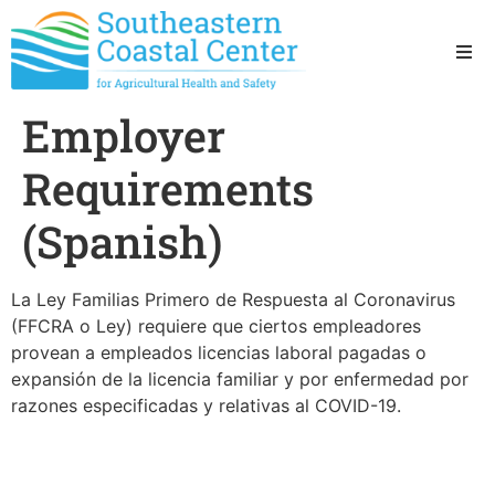
Ho
Employer
Ab
Requirements
Res
(Spanish)
Sta
La Ley Familias Primero de Respuesta al Coronavirus
(FFCRA o Ley) requiere que ciertos empleadores
Res
provean a empleados licencias laboral pagadas o
expansión de la licencia familiar y por enfermedad por
razones especificadas y relativas al COVID-19.